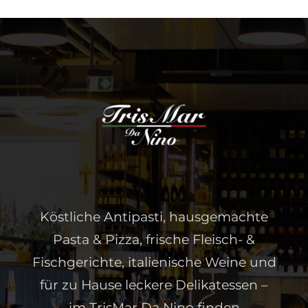
Köstliche Antipasti, hausgemachte
Pasta & Pizza, frische Fleisch- &
Fischgerichte, italienische Weine und
für zu Hause leckere Delikatessen –
im TrisMar Da Nino finden