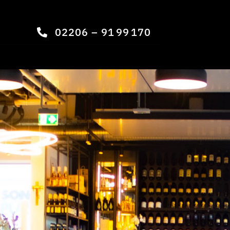
02206 – 91 99 170