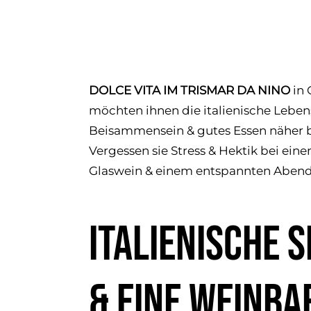
DOLCE VITA IM TRISMAR DA NINO
in 
möchten ihnen die italienische Lebens
Beisammensein & gutes Essen näher 
Vergessen sie Stress & Hektik bei ein
Glaswein & einem entspannten Abend
Italienische 
& eine Weinba